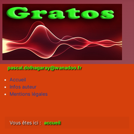
pascal.dolhagaray@wanadoo.fr
Accueil
Infos auteur
Mentions légales
Vous êtes ici :
accueil